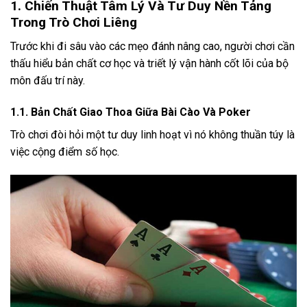
1. Chiến Thuật Tâm Lý Và Tư Duy Nền Tảng
Trong Trò Chơi Liêng
Trước khi đi sâu vào các mẹo đánh nâng cao, người chơi cần
thấu hiểu bản chất cơ học và triết lý vận hành cốt lõi của bộ
môn đấu trí này.
1.1. Bản Chất Giao Thoa Giữa Bài Cào Và Poker
Trò chơi đòi hỏi một tư duy linh hoạt vì nó không thuần túy là
việc cộng điểm số học.