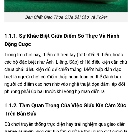
Bản Chất Giao Thoa Giữa Bài Cào Và Poker
1.1.1. Sự Khác Biệt Giữa Điểm Số Thực Và Hành
Động Cược
Trong trò chơi này, điểm số trên tay (từ 0 đến 9 điểm, hoặc
các bộ đặc biệt như Ảnh, Liêng, Sáp) chỉ là điều kiện cần chứ
chưa phải điều kiện đủ để chiến thắng. Điểm hấp dẫn đặc
biệt là người chơi có điểm thấp hoàn toàn có thể đánh bại
người có điểm cao hơn nhờ vào nghệ thuật dọa dẫm, ép đối
phương phải úp bài trước khi vòng hạ màn diễn ra.
1.1.2. Tầm Quan Trọng Của Việc Giấu Kín Cảm Xúc
Trên Bàn Đấu
Dù chơi truyền thống trực diện hay trải nghiệm qua giao diện
game sunwin
, việc giữ kín tần suất và thói quen đặt cược là