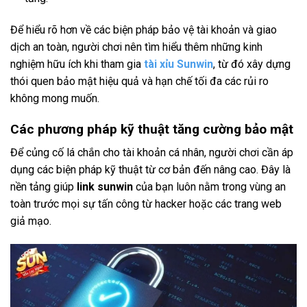
Để hiểu rõ hơn về các biện pháp bảo vệ tài khoản và giao
dịch an toàn, người chơi nên tìm hiểu thêm những kinh
nghiệm hữu ích khi tham gia
tài xỉu Sunwin
, từ đó xây dựng
thói quen bảo mật hiệu quả và hạn chế tối đa các rủi ro
không mong muốn.
Các phương pháp kỹ thuật tăng cường bảo mật
Để củng cố lá chắn cho tài khoản cá nhân, người chơi cần áp
dụng các biện pháp kỹ thuật từ cơ bản đến nâng cao. Đây là
nền tảng giúp
link sunwin
của bạn luôn nằm trong vùng an
toàn trước mọi sự tấn công từ hacker hoặc các trang web
giả mạo.