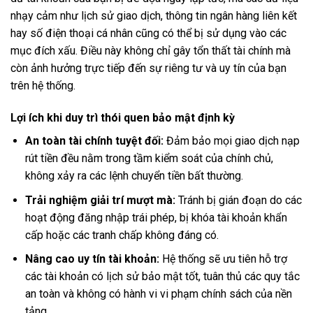
nhạy cảm như lịch sử giao dịch, thông tin ngân hàng liên kết
hay số điện thoại cá nhân cũng có thể bị sử dụng vào các
mục đích xấu. Điều này không chỉ gây tổn thất tài chính mà
còn ảnh hưởng trực tiếp đến sự riêng tư và uy tín của bạn
trên hệ thống.
Lợi ích khi duy trì thói quen bảo mật định kỳ
An toàn tài chính tuyệt đối:
Đảm bảo mọi giao dịch nạp
rút tiền đều nằm trong tầm kiểm soát của chính chủ,
không xảy ra các lệnh chuyển tiền bất thường.
Trải nghiệm giải trí mượt mà:
Tránh bị gián đoạn do các
hoạt động đăng nhập trái phép, bị khóa tài khoản khẩn
cấp hoặc các tranh chấp không đáng có.
Nâng cao uy tín tài khoản:
Hệ thống sẽ ưu tiên hỗ trợ
các tài khoản có lịch sử bảo mật tốt, tuân thủ các quy tắc
an toàn và không có hành vi vi phạm chính sách của nền
tảng.