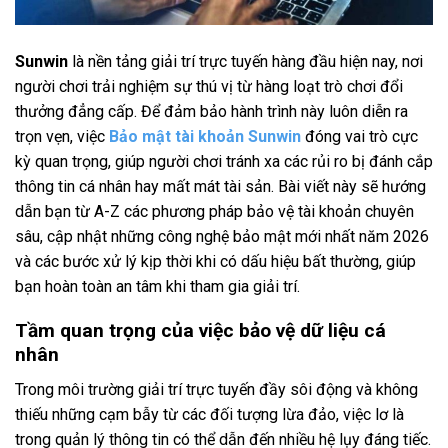
Sunwin
là nền tảng giải trí trực tuyến hàng đầu hiện nay, nơi
người chơi trải nghiệm sự thú vị từ hàng loạt trò chơi đổi
thưởng đẳng cấp. Để đảm bảo hành trình này luôn diễn ra
trọn vẹn, việc
Bảo mật tài khoản Sunwin
đóng vai trò cực
kỳ quan trọng, giúp người chơi tránh xa các rủi ro bị đánh cắp
thông tin cá nhân hay mất mát tài sản. Bài viết này sẽ hướng
dẫn bạn từ A-Z các phương pháp bảo vệ tài khoản chuyên
sâu, cập nhật những công nghệ bảo mật mới nhất năm 2026
và các bước xử lý kịp thời khi có dấu hiệu bất thường, giúp
bạn hoàn toàn an tâm khi tham gia giải trí.
Tầm quan trọng của việc bảo vệ dữ liệu cá
nhân
Trong môi trường giải trí trực tuyến đầy sôi động và không
thiếu những cạm bẫy từ các đối tượng lừa đảo, việc lơ là
trong quản lý thông tin có thể dẫn đến nhiều hệ lụy đáng tiếc.