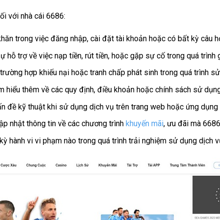
ối với nhà cái 6686:
hăn trong việc đăng nhập, cài đặt tài khoản hoặc có bất kỳ câu hỏ
ự hỗ trợ về việc nạp tiền, rút tiền, hoặc gặp sự cố trong quá trình 
 trường hợp khiếu nại hoặc tranh chấp phát sinh trong quá trình s
ìm hiểu thêm về các quy định, điều khoản hoặc chính sách sử dụng
ấn đề kỹ thuật khi sử dụng dịch vụ trên trang web hoặc ứng dụng
ập nhật thông tin về các chương trình
khuyến mãi
, ưu đãi mà 6686
 kỳ hành vi vi phạm nào trong quá trình trải nghiệm sử dụng dịch v