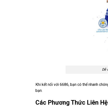
Dễ 
Khi kết nối với 6686, bạn có thể nhanh chóng
bạn.
Các Phương Thức Liên Hệ