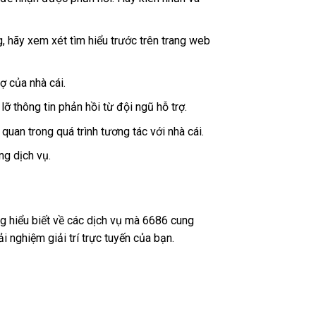
, hãy xem xét tìm hiểu trước trên trang web
ợ của nhà cái.
ỡ thông tin phản hồi từ đội ngũ hỗ trợ.
quan trong quá trình tương tác với nhà cái.
ng dịch vụ.
g hiểu biết về các dịch vụ mà 6686 cung
i nghiệm giải trí trực tuyến của bạn.