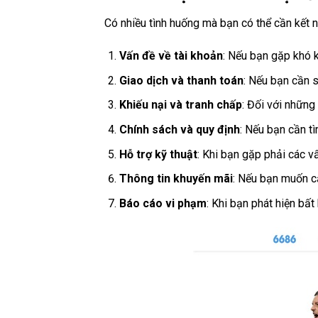
Có nhiều tình huống mà bạn có thể cần kết n
Vấn đề về tài khoản
: Nếu bạn gặp khó k
Giao dịch và thanh toán
: Nếu bạn cần s
Khiếu nại và tranh chấp
: Đối với những
Chính sách và quy định
: Nếu bạn cần t
Hỗ trợ kỹ thuật
: Khi bạn gặp phải các v
Thông tin khuyến mãi
: Nếu bạn muốn c
Báo cáo vi phạm
: Khi bạn phát hiện bất