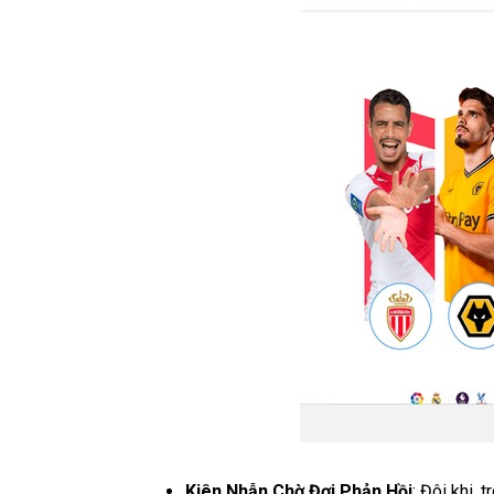
Kiên Nhẫn Chờ Đợi Phản Hồi
: Đôi khi,