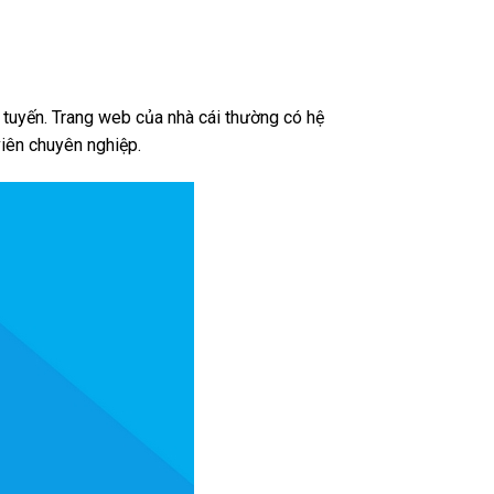
c tuyến. Trang web của nhà cái thường có hệ
viên chuyên nghiệp.