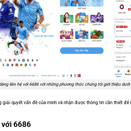
dàng liên hệ với 6686 với những phương thức chúng tôi giới thiệu dưới 
 giải quyết vấn đề của mình và nhận được thông tin cần thiết để n
 với 6686