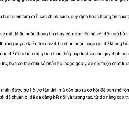
ếu bạn quan tâm đến các chính sách, quy định hoặc thông tin chung
sẻ mật khẩu hoặc thông tin nhạy cảm khi liên hệ với đội ngũ hỗ tr
hường xuyên kiểm tra email, tin nhắn hoặc cuộc gọi để không bỏ l
trọng để đảm bảo rằng bạn tuân thủ pháp luật và các quy định liên 
 trợ, bạn có thể chia sẻ phản hồi hoặc góp ý để cải thiện chất lượ
 nhận được sự hỗ trợ tận tình mà còn tạo ra cơ hội để bạn mở rộn
i đã chuẩn bị để dễ dàng kết nối và tương tác, từ đó nâng cao trả