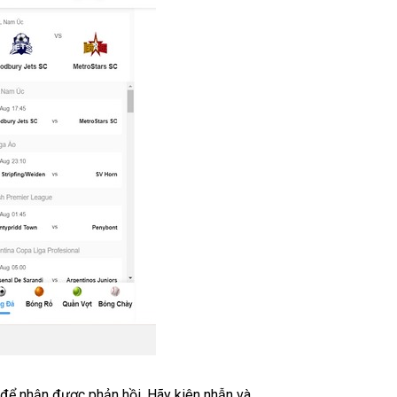
n để nhận được phản hồi. Hãy kiên nhẫn và