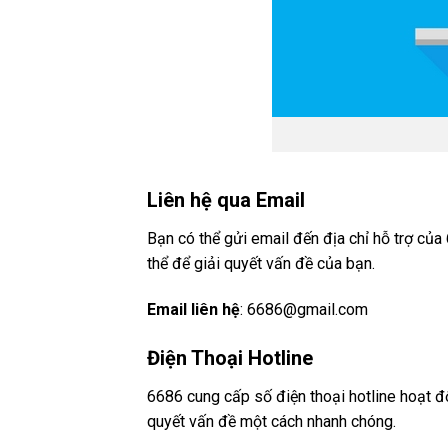
Liên hệ qua Email
Bạn có thể gửi email đến địa chỉ hỗ trợ của
thể để giải quyết vấn đề của bạn.
Email liên hệ
:
6686@gmail.com
Điện Thoại Hotline
6686 cung cấp số điện thoại hotline hoạt độ
quyết vấn đề một cách nhanh chóng.