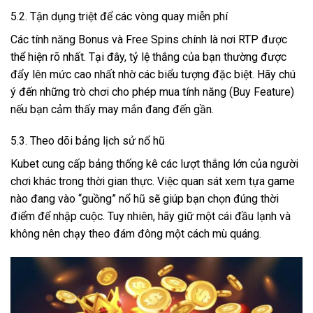
5.2. Tận dụng triệt để các vòng quay miễn phí
Các tính năng Bonus và Free Spins chính là nơi RTP được
thể hiện rõ nhất. Tại đây, tỷ lệ thắng của bạn thường được
đẩy lên mức cao nhất nhờ các biểu tượng đặc biệt. Hãy chú
ý đến những trò chơi cho phép mua tính năng (Buy Feature)
nếu bạn cảm thấy may mắn đang đến gần.
5.3. Theo dõi bảng lịch sử nổ hũ
Kubet cung cấp bảng thống kê các lượt thắng lớn của người
chơi khác trong thời gian thực. Việc quan sát xem tựa game
nào đang vào “guồng” nổ hũ sẽ giúp bạn chọn đúng thời
điểm để nhập cuộc. Tuy nhiên, hãy giữ một cái đầu lạnh và
không nên chạy theo đám đông một cách mù quáng.