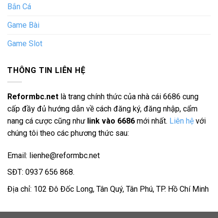
Bắn Cá
Game Bài
Game Slot
THÔNG TIN LIÊN HỆ
Reformbc.net
là trang chính thức của nhà cái 6686 cung
cấp đầy đủ hướng dẫn về cách đăng ký, đăng nhập, cẩm
nang cá cược cũng như
link vào 6686
mới nhất.
Liên hệ
với
chúng tôi theo các phương thức sau:
Email:
lienhe@reformbc.net
SĐT: 0937 656 868.
Địa chỉ: 102 Đô Đốc Long, Tân Quý, Tân Phú, TP. Hồ Chí Minh