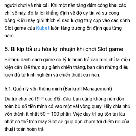
người chơi và nhà cái. Khi một nền tảng dám công khai các
chỉ số này, đó là lời khẳng định về độ uy tín và sự công
bằng. Điều này giải thích vì sao lượng truy cập vào các sảnh
Slot game của
Kubet
luôn tăng trưởng ổn định qua từng
năm.
5. Bí kíp tối ưu hóa lợi nhuận khi chơi Slot game
Sở hữu danh sách game có tỷ lệ hoàn trả cao mới chỉ là điều
kiện cần. Để thực sự giành chiến thắng, bạn cần những điều
kiện đủ từ kinh nghiệm và chiến thuật cá nhân.
5.1. Quản lý vốn thông minh (Bankroll Management)
Dù trò chơi có RTP cao đến đâu, bạn cũng không nên dồn
toàn bộ số tiền mình có vào một vài vòng quay. Hãy chia nhỏ
vốn thành ít nhất 50 – 100 phần. Việc duy trì sự tồn tại lâu
nhất có thể trên máy Slot sẽ giúp bạn chạm tới điểm rơi của
thuật toán hoàn trả.