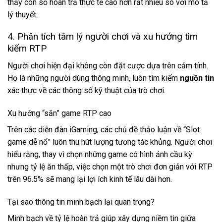
thấy con số hoàn trả thực tế cao hơn rất nhiều so với mô tả
lý thuyết.
4. Phân tích tâm lý người chơi và xu hướng tìm
kiếm RTP
Người chơi hiện đại không còn đặt cược dựa trên cảm tính.
Họ là những người dùng thông minh, luôn tìm kiếm
nguồn tin
xác thực về các thông số kỹ thuật của trò chơi.
Xu hướng “săn” game RTP cao
Trên các diễn đàn iGaming, các chủ đề thảo luận về “Slot
game dễ nổ” luôn thu hút lượng tương tác khủng. Người chơi
hiểu rằng, thay vì chọn những game có hình ảnh cầu kỳ
nhưng tỷ lệ ăn thấp, việc chọn một trò chơi đơn giản với RTP
trên 96.5% sẽ mang lại lợi ích kinh tế lâu dài hơn.
Tại sao thông tin minh bạch lại quan trọng?
Minh bạch về tỷ lệ hoàn trả giúp xây dựng niềm tin giữa