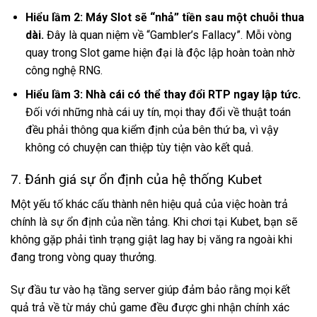
Hiểu lầm 2: Máy Slot sẽ “nhả” tiền sau một chuỗi thua
dài.
Đây là quan niệm về “Gambler’s Fallacy”. Mỗi vòng
quay trong Slot game hiện đại là độc lập hoàn toàn nhờ
công nghệ RNG.
Hiểu lầm 3: Nhà cái có thể thay đổi RTP ngay lập tức.
Đối với những nhà cái uy tín, mọi thay đổi về thuật toán
đều phải thông qua kiểm định của bên thứ ba, vì vậy
không có chuyện can thiệp tùy tiện vào kết quả.
7. Đánh giá sự ổn định của hệ thống Kubet
Một yếu tố khác cấu thành nên hiệu quả của việc hoàn trả
chính là sự ổn định của nền tảng. Khi chơi tại Kubet, bạn sẽ
không gặp phải tình trạng giật lag hay bị văng ra ngoài khi
đang trong vòng quay thưởng.
Sự đầu tư vào hạ tầng server giúp đảm bảo rằng mọi kết
quả trả về từ máy chủ game đều được ghi nhận chính xác