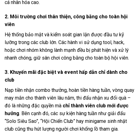
cá nhân hóa cao.
2. Môi trường chơi thân thiện, công bằng cho toàn hội
viên
Hệ thống bảo mật và kiểm soát gian lận được đầu tư kỹ
lưỡng trong các club lớn. Các hành vi sử dụng tool, hack,
hoặc chơi nhóm không lành mạnh đều bị phát hiện và xử lý
nhanh chóng, giữ sân chơi công bằng cho toàn bộ hội viên.
3. Khuyến mãi đặc biệt và event hấp dẫn chỉ dành cho
club
Nạp tiền nhận combo thưởng, hoàn tiền hàng tuần, vòng quay
may mắn cho thành viên lâu năm, thi đấu nhận xu đổi quà –
đó là những đặc quyền mà
chỉ thành viên club mới được
hưởng
. Bên cạnh đó, các sự kiện hàng tuần như giải đấu
“Solo Siêu Sao”, “Hội Chiến Club” hay minigame sinh nhật
club cũng thu hút lượng người chơi khổng lồ tham gia.