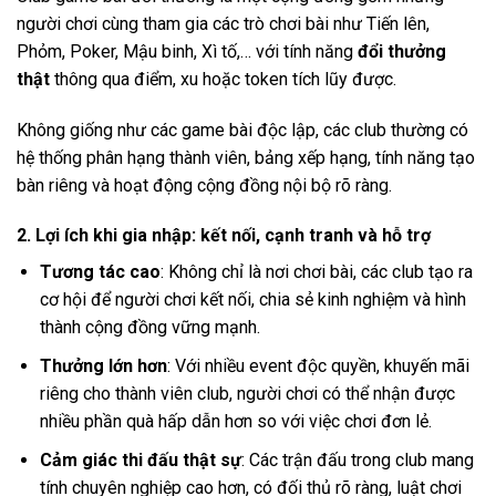
người chơi cùng tham gia các trò chơi bài như Tiến lên,
Phỏm, Poker, Mậu binh, Xì tố,… với tính năng
đổi thưởng
thật
thông qua điểm, xu hoặc token tích lũy được.
Không giống như các game bài độc lập, các club thường có
hệ thống phân hạng thành viên, bảng xếp hạng, tính năng tạo
bàn riêng và hoạt động cộng đồng nội bộ rõ ràng.
2. Lợi ích khi gia nhập: kết nối, cạnh tranh và hỗ trợ
Tương tác cao
: Không chỉ là nơi chơi bài, các club tạo ra
cơ hội để người chơi kết nối, chia sẻ kinh nghiệm và hình
thành cộng đồng vững mạnh.
Thưởng lớn hơn
: Với nhiều event độc quyền, khuyến mãi
riêng cho thành viên club, người chơi có thể nhận được
nhiều phần quà hấp dẫn hơn so với việc chơi đơn lẻ.
Cảm giác thi đấu thật sự
: Các trận đấu trong club mang
tính chuyên nghiệp cao hơn, có đối thủ rõ ràng, luật chơi