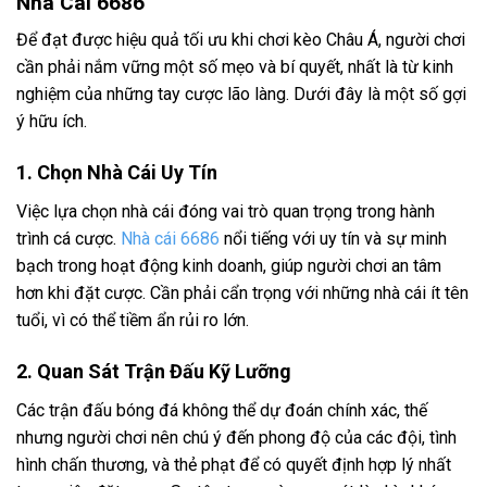
Nhà Cái 6686
Để đạt được hiệu quả tối ưu khi chơi kèo Châu Á, người chơi
cần phải nắm vững một số mẹo và bí quyết, nhất là từ kinh
nghiệm của những tay cược lão làng. Dưới đây là một số gợi
ý hữu ích.
1. Chọn Nhà Cái Uy Tín
Việc lựa chọn nhà cái đóng vai trò quan trọng trong hành
trình cá cược.
Nhà cái 6686
nổi tiếng với uy tín và sự minh
bạch trong hoạt động kinh doanh, giúp người chơi an tâm
hơn khi đặt cược. Cần phải cẩn trọng với những nhà cái ít tên
tuổi, vì có thể tiềm ẩn rủi ro lớn.
2. Quan Sát Trận Đấu Kỹ Lưỡng
Các trận đấu bóng đá không thể dự đoán chính xác, thế
nhưng người chơi nên chú ý đến phong độ của các đội, tình
hình chấn thương, và thẻ phạt để có quyết định hợp lý nhất