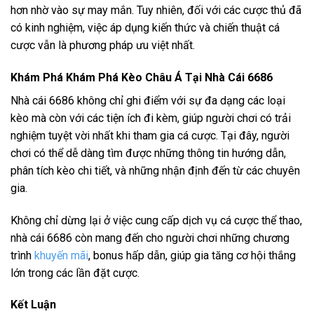
hơn nhờ vào sự may mắn. Tuy nhiên, đối với các cược thủ đã
có kinh nghiệm, việc áp dụng kiến thức và chiến thuật cá
cược vẫn là phương pháp ưu việt nhất.
Khám Phá Khám Phá Kèo Châu Á Tại Nhà Cái 6686
Nhà cái 6686 không chỉ ghi điểm với sự đa dạng các loại
kèo mà còn với các tiện ích đi kèm, giúp người chơi có trải
nghiệm tuyệt vời nhất khi tham gia cá cược. Tại đây, người
chơi có thể dễ dàng tìm được những thông tin hướng dẫn,
phân tích kèo chi tiết, và những nhận định đến từ các chuyên
gia.
Không chỉ dừng lại ở việc cung cấp dịch vụ cá cược thể thao,
nhà cái 6686 còn mang đến cho người chơi những chương
trình
khuyến mãi
, bonus hấp dẫn, giúp gia tăng cơ hội thắng
lớn trong các lần đặt cược.
Kết Luận