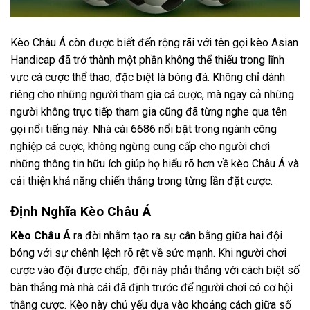
Kèo Châu Á còn được biết đến rộng rãi với tên gọi kèo Asian
Handicap đã trở thành một phần không thể thiếu trong lĩnh
vực cá cược thể thao, đặc biệt là bóng đá. Không chỉ dành
riêng cho những người tham gia cá cược, mà ngay cả những
người không trực tiếp tham gia cũng đã từng nghe qua tên
gọi nổi tiếng này. Nhà cái 6686 nổi bật trong ngành công
nghiệp cá cược, không ngừng cung cấp cho người chơi
những thông tin hữu ích giúp họ hiểu rõ hơn về kèo Châu Á và
cải thiện khả năng chiến thắng trong từng lần đặt cược.
Định Nghĩa Kèo Châu Á
Kèo Châu Á
ra đời nhằm tạo ra sự cân bằng giữa hai đội
bóng với sự chênh lệch rõ rệt về sức mạnh. Khi người chơi
cược vào đội được chấp, đội này phải thắng với cách biệt số
bàn thắng mà nhà cái đã định trước để người chơi có cơ hội
thắng cược. Kèo này chủ yếu dựa vào khoảng cách giữa số