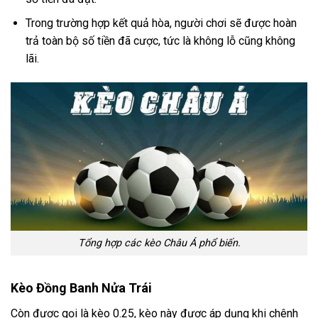
Trong trường hợp kết quả hòa, người chơi sẽ được hoàn
trả toàn bộ số tiền đã cược, tức là không lỗ cũng không
lãi.
Tổng hợp các kèo Châu Á phổ biến.
Kèo Đồng Banh Nửa Trái
Còn được gọi là kèo 0.25, kèo này được áp dụng khi chênh